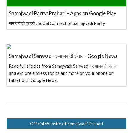
Samajwadi Party: Prahari – Apps on Google Play
समाजवादी प्रहरी : Social Connect of Samajwadi Party
Samajwadi Sanwad - समाजवादी संवाद - Google News
Read full articles from Samajwadi Sanwad - समाजवादी संवाद
and explore endless topics and more on your phone or
tablet with Google News.
Official Website of Samajwadi Prahari