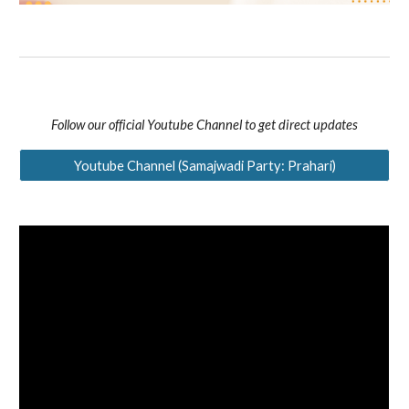
Follow our official Youtube Channel to get direct updates
Youtube Channel (Samajwadi Party: Prahari)