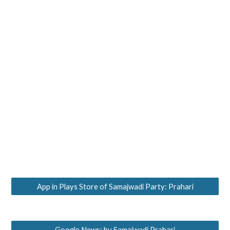
App in Plays Store of Samajwadi Party: Prahari
Google News: by Samajwadi Prahari