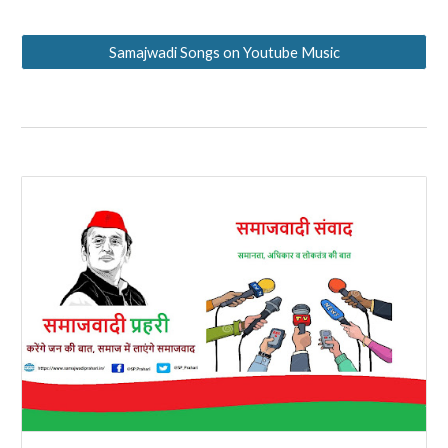
Samajwadi Songs on Youtube Music