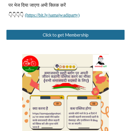
पर भेज दिया जाएगा अभी क्लिक करें
👇👇👇👇
(https://bit.ly/samajwadiparty)
Click to get Membership